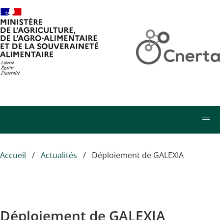
Aller au contenu principal
Accueil
Actualités
Déploiement de GALEXIA
Déploiement de GALEXIA