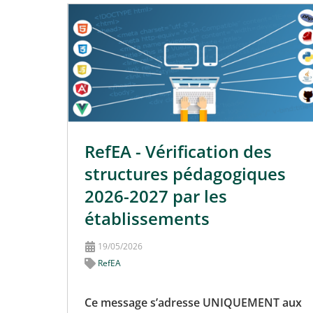
RefEA - Vérification des
structures pédagogiques
2026-2027 par les
établissements
19/05/2026
RefEA
Ce message s’adresse UNIQUEMENT aux