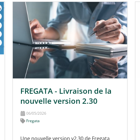
FREGATA - Livraison de la
nouvelle version 2.30
06/05/2026
Fregata
Une nouvelle version v2.30 de Fregata