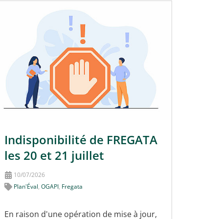
Indisponibilité de FREGATA
les 20 et 21 juillet
10/07/2026
Plan'Éval
,
OGAPI
,
Fregata
En raison d'une opération de mise à jour,