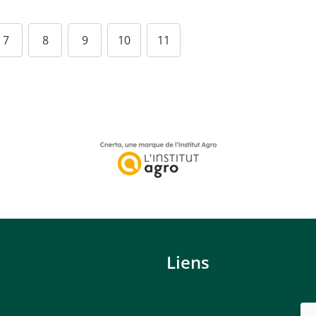
7
8
9
10
11
Liens
Actualités
Mentions légales