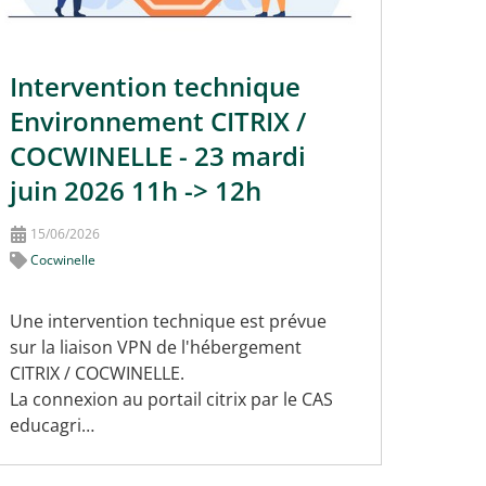
Intervention technique
Environnement CITRIX /
COCWINELLE - 23 mardi
juin 2026 11h -> 12h
15/06/2026
Cocwinelle
Une intervention technique est prévue
sur la liaison VPN de l'hébergement
CITRIX / COCWINELLE.
La connexion au portail citrix par le CAS
educagri…