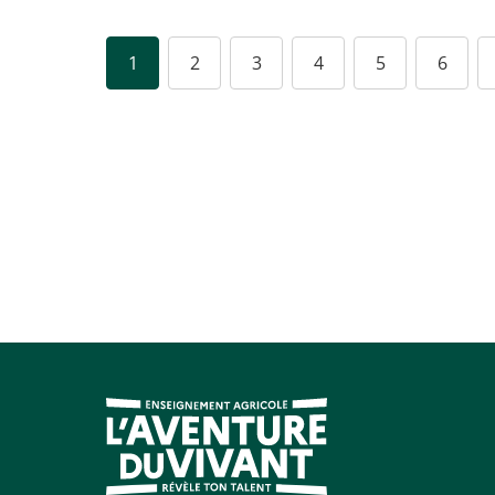
1
2
3
4
5
6