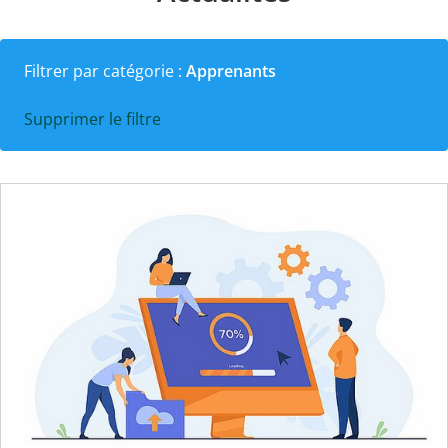
Filtrer par catégorie :
Apprenants
Supprimer le filtre