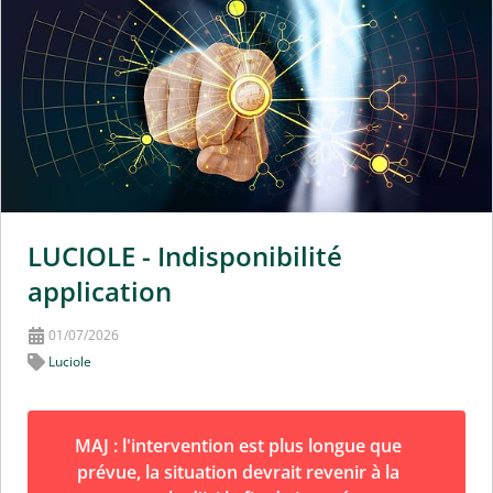
LUCIOLE - Indisponibilité
application
01/07/2026
Luciole
MAJ : l'intervention est plus longue que
prévue, la situation devrait revenir à la