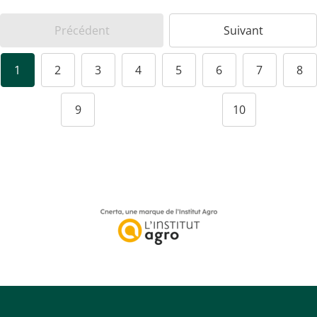
Précédent
Suivant
1
2
3
4
5
6
7
8
9
10