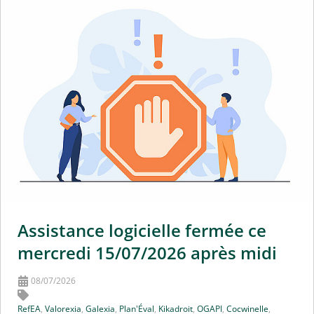
Assistance logicielle fermée ce
mercredi 15/07/2026 après midi
08/07/2026
RefEA
,
Valorexia
,
Galexia
,
Plan'Éval
,
Kikadroit
,
OGAPI
,
Cocwinelle
,