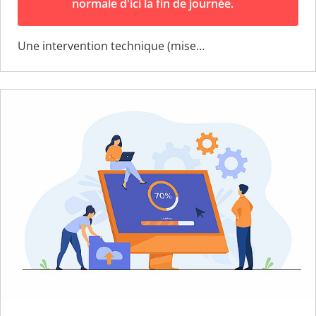
normale d'ici la fin de journée.
Une intervention technique (mise…