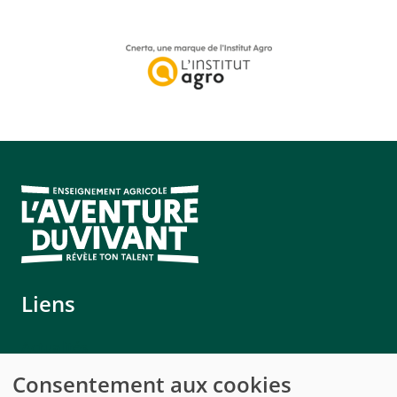
Liens
Actualités
Mentions légales
Consentement aux cookies
Rechercher