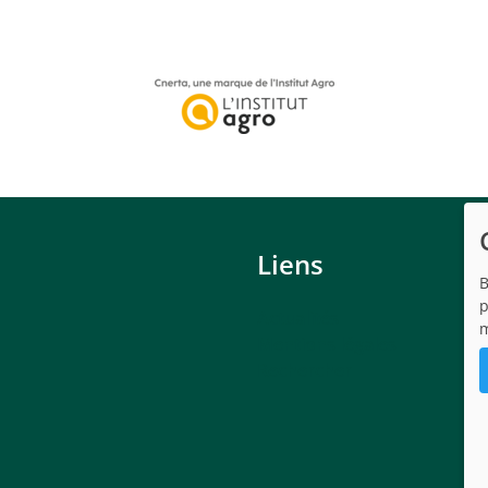
 12/07/2023
 13/07/2023
Liens
B
2023
Actualités
m
Mentions légales
Rechercher
 le 29/08/2023