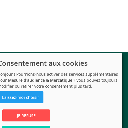
Consentement aux cookies
onjour ! Pourrions-nous activer des services supplémentaires
pour
Mesure d'audience & Mercatique
? Vous pouvez toujours
odifier ou retirer votre consentement plus tard.
Laissez-moi choisir
JE REFUSE