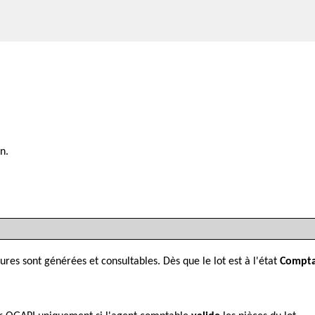
n.
ures sont générées et consultables. Dès que le lot est à l'état
Compta