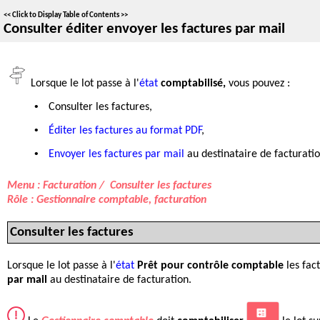
<<
Click to Display Table of Contents
>>
Consulter éditer envoyer les factures par mail
Lorsque le lot passe à
l'
état
comptabilisé,
vous pouvez :
•
Consulte
r les factures,
•
Éditer les factures au format PDF
,
•
Envoyer les factures par mail
au destinataire de facturatio
Menu : Facturation / Consulter les factures
Rôle : Gestionnaire comptable, facturation
Consulter les factures
Lorsque le lot passe à
l'
état
Prêt pour contrôle comptable
les fact
par mail
au destinataire de facturation.